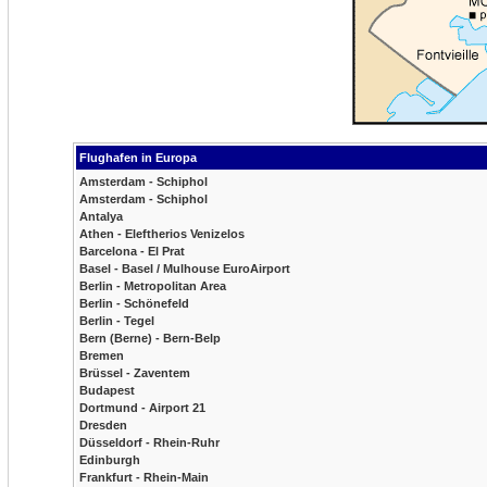
Flughafen in Europa
Amsterdam - Schiphol
Amsterdam - Schiphol
Antalya
Athen - Eleftherios Venizelos
Barcelona - El Prat
Basel - Basel / Mulhouse EuroAirport
Berlin - Metropolitan Area
Berlin - Schönefeld
Berlin - Tegel
Bern (Berne) - Bern-Belp
Bremen
Brüssel - Zaventem
Budapest
Dortmund - Airport 21
Dresden
Düsseldorf - Rhein-Ruhr
Edinburgh
Frankfurt - Rhein-Main