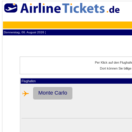
Donnerstag, 06. August 2026 ¦
Per Klick auf den Flughaf
Dort können Sie billi
Flughafen
Monte Carlo