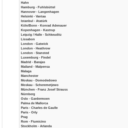
Hahn
Hamburg - Fuhlsbüttel
Hannover - Langenhagen
Helsinki - Vantaa
Istanbul - Atatürk
Köln/Bonn - Konrad Adenauer
Kopenhagen - Kastrup
Leipzig / Halle - Schkeuditz
Lissabon
London - Gatwick
London - Heathrow
London - Stansted
Luxemburg - Findel
Madrid - Barajas
Mailand - Malpensa
Malaga
Manchester
Moskau - Domodedowo
Moskau - Scheremetjewo
München - Franz Josef Strauss
Nürnberg
Oslo - Gardermoen
Palma de Mallorca
Paris - Charles de Gaulle
Paris - Orly
Prag
Rom - Fiumicino
Stockholm - Arlanda