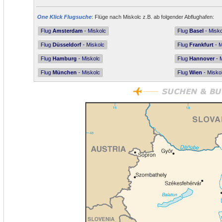
One Klick Flugsuche
: Flüge nach Miskolc z.B. ab folgender Abflughafen:
Flug
Amsterdam
- Miskolc
Flug
Basel
- Misko
Flug
Düsseldorf
- Miskolc
Flug
Frankfurt
- M
Flug
Hamburg
- Miskolc
Flug
Hannover
- 
Flug
München
- Miskolc
Flug
Wien
- Misko