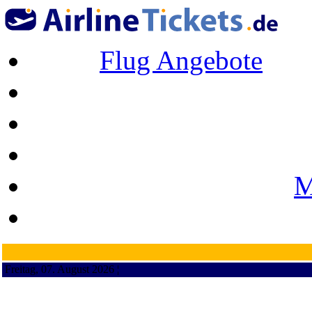
Flug Angebote
M
Freitag, 07. August 2026 ¦