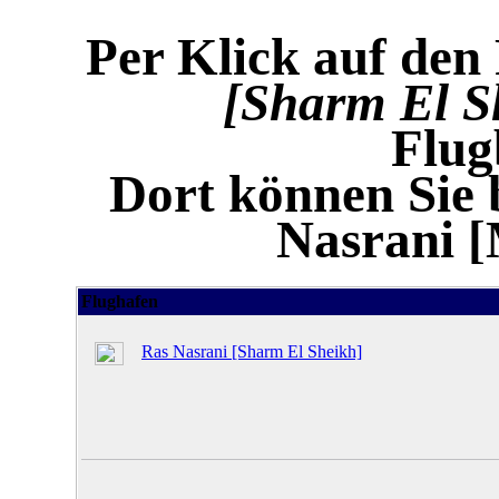
Per Klick auf den
[Sharm El S
Flug
Dort können Sie 
Nasrani 
Flughafen
Ras Nasrani [Sharm El Sheikh]