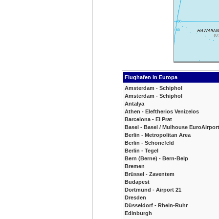
Flughafen in Europa
Amsterdam - Schiphol
Amsterdam - Schiphol
Antalya
Athen - Eleftherios Venizelos
Barcelona - El Prat
Basel - Basel / Mulhouse EuroAirpor
Berlin - Metropolitan Area
Berlin - Schönefeld
Berlin - Tegel
Bern (Berne) - Bern-Belp
Bremen
Brüssel - Zaventem
Budapest
Dortmund - Airport 21
Dresden
Düsseldorf - Rhein-Ruhr
Edinburgh