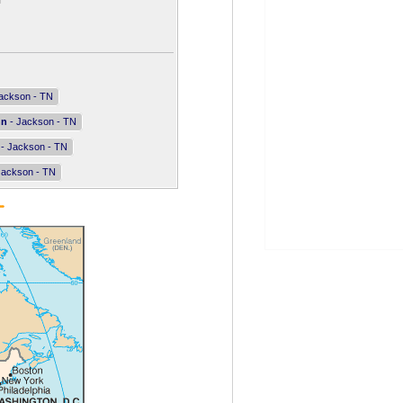
N
ackson - TN
nn
- Jackson - TN
- Jackson - TN
Jackson - TN