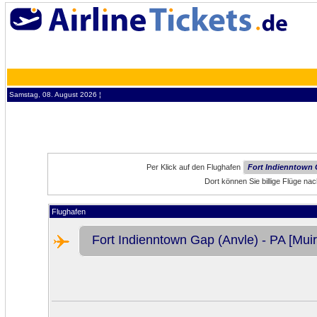
Samstag, 08. August 2026 ¦
Per Klick auf den Flughafen
Fort Indienntown G
Dort können Sie billige Flüge na
Flughafen
Fort Indienntown Gap (Anvle) - PA [Muir