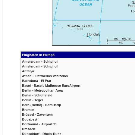
Flughafen in Europa
Amsterdam - Schiphol
Amsterdam - Schiphol
Antalya
Athen - Eleftherios Venizelos
Barcelona - El Prat
Basel - Basel / Mulhouse EuroAirport
Berlin - Metropolitan Area
Berlin - Schönefeld
Berlin - Tegel
Bern (Berne) - Bern-Belp
Bremen
Brüssel - Zaventem
Budapest
Dortmund - Airport 21
Dresden
Düsseldorf - Rhein-Ruhr