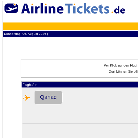
Donnerstag, 06. August 2026 ¦
Per Klick auf den Flug
Dort können Sie bi
Flughafen
Qanaq