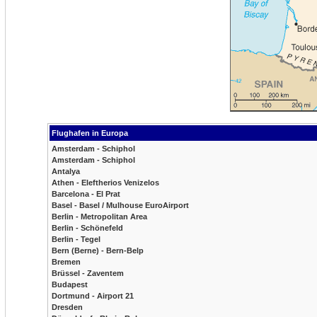
Flughafen in Europa
Amsterdam - Schiphol
Amsterdam - Schiphol
Antalya
Athen - Eleftherios Venizelos
Barcelona - El Prat
Basel - Basel / Mulhouse EuroAirport
Berlin - Metropolitan Area
Berlin - Schönefeld
Berlin - Tegel
Bern (Berne) - Bern-Belp
Bremen
Brüssel - Zaventem
Budapest
Dortmund - Airport 21
Dresden