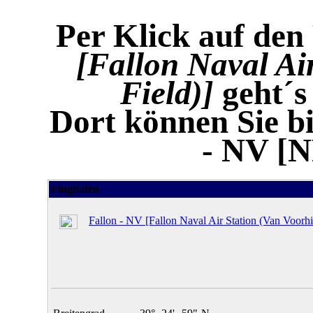
Per Klick auf den
[Fallon Naval Ai
Field)]
geht´s
Dort können Sie bi
- NV [N
Flughafen
Fallon - NV [Fallon Naval Air Station (Van Voorhi