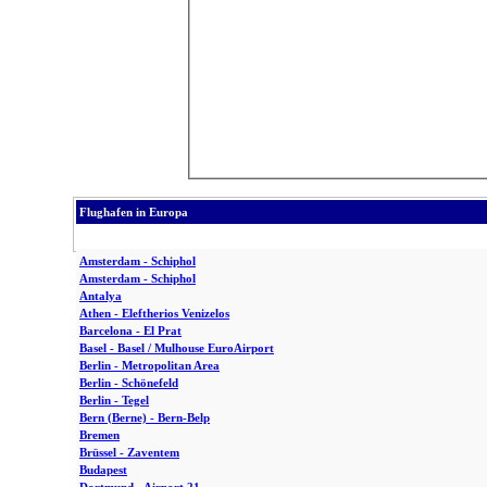
Flughafen in Europa
Amsterdam - Schiphol
Amsterdam - Schiphol
Antalya
Athen - Eleftherios Venizelos
Barcelona - El Prat
Basel - Basel / Mulhouse EuroAirport
Berlin - Metropolitan Area
Berlin - Schönefeld
Berlin - Tegel
Bern (Berne) - Bern-Belp
Bremen
Brüssel - Zaventem
Budapest