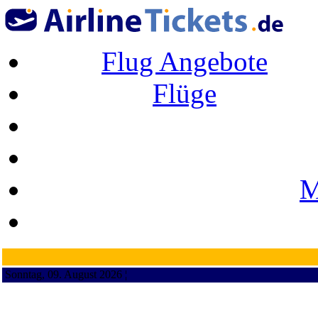
Flug Angebote
Flüge
M
Sonntag, 09. August 2026 ¦