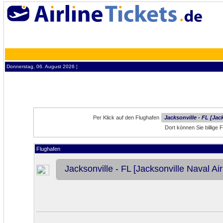
Donnerstag, 06. August 2026 ¦
Per Klick auf den Flughafen
Jacksonville - FL [Jac
Dort können Sie billige 
Flughafen
Jacksonville - FL [Jacksonville Naval Air