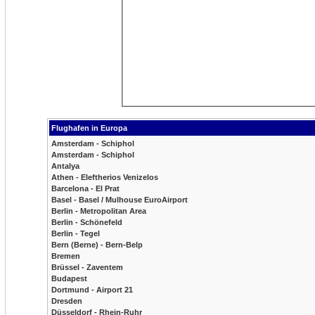
Flughafen in Europa
Amsterdam - Schiphol
Amsterdam - Schiphol
Antalya
Athen - Eleftherios Venizelos
Barcelona - El Prat
Basel - Basel / Mulhouse EuroAirport
Berlin - Metropolitan Area
Berlin - Schönefeld
Berlin - Tegel
Bern (Berne) - Bern-Belp
Bremen
Brüssel - Zaventem
Budapest
Dortmund - Airport 21
Dresden
Düsseldorf - Rhein-Ruhr