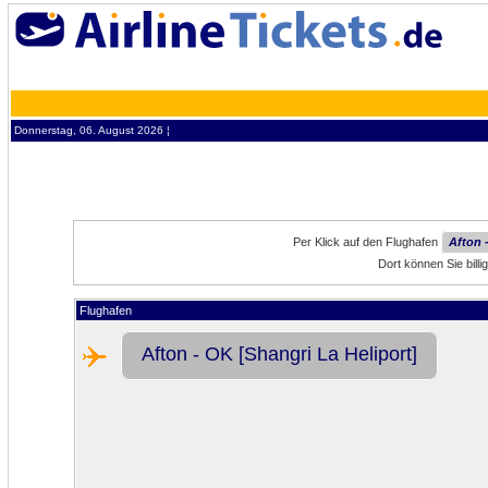
Donnerstag, 06. August 2026 ¦
Per Klick auf den Flughafen
Afton 
Dort können Sie bill
Flughafen
Afton - OK [Shangri La Heliport]