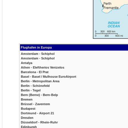
Flughafen in Europa
Amsterdam - Schiphol
Amsterdam - Schiphol
Antalya
Athen - Eleftherios Venizelos
Barcelona - El Prat
Basel - Basel / Mulhouse EuroAirport
Berlin - Metropolitan Area
Berlin - Schönefeld
Berlin - Tegel
Bern (Berne) - Bern-Belp
Bremen
Brüssel - Zaventem
Budapest
Dortmund - Airport 21
Dresden
Düsseldorf - Rhein-Ruhr
Edinburgh