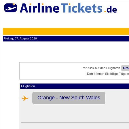
Freitag, 07. August 2026 ¦
Per Klick auf den Flughafen
Ora
Dort können Sie billige Flüg
Flughafen
Orange - New South Wales