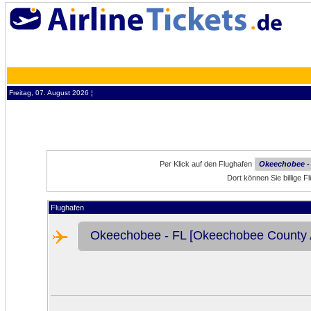
Freitag, 07. August 2026 ¦
Per Klick auf den Flughafen
Okeechobee - 
Dort können Sie billige
Flughafen
Okeechobee - FL [Okeechobee County A