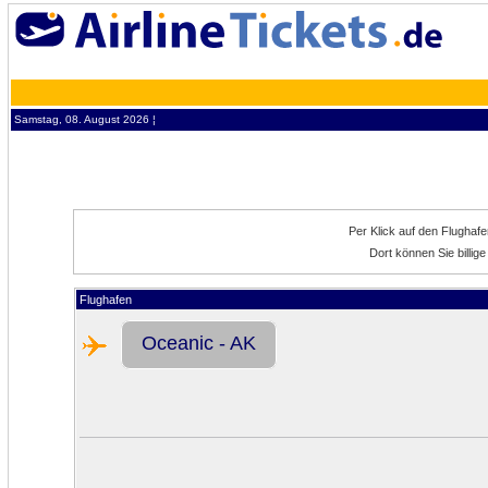
Samstag, 08. August 2026 ¦
Per Klick auf den Flughaf
Dort können Sie billig
Flughafen
Oceanic - AK