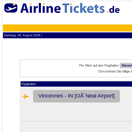
Samstag, 08. August 2026 ¦
Per Klick auf den Flughafen
Vincen
Dort können Sie billige
Flughafen
Vincennes - IN [OÂ´Neal Airport]