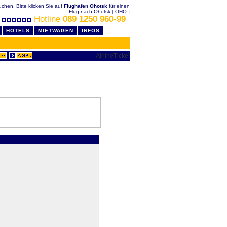
buchen. Bitte klicken Sie auf
Flughafen Ohotsk
für einen
Flug nach Ohotsk [ OHO ]
Hotline
089 1250 960-99
HOTELS
MIETWAGEN
INFOS