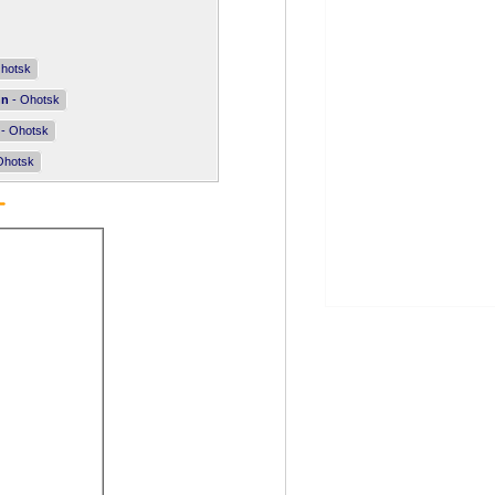
hotsk
nn
- Ohotsk
- Ohotsk
Ohotsk