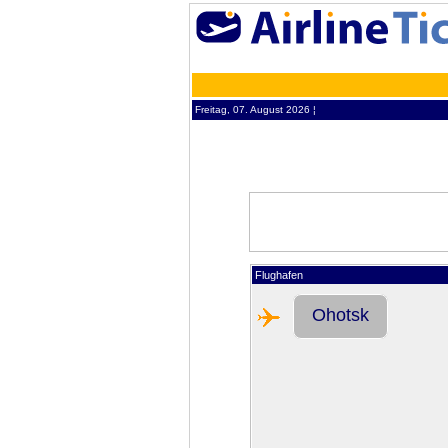
Freitag, 07. August 2026 ¦
Flughafen
Ohotsk