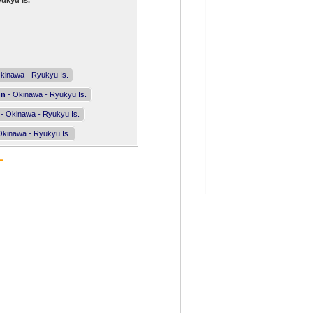
ukyu Is.
kinawa - Ryukyu Is.
nn
- Okinawa - Ryukyu Is.
- Okinawa - Ryukyu Is.
Okinawa - Ryukyu Is.