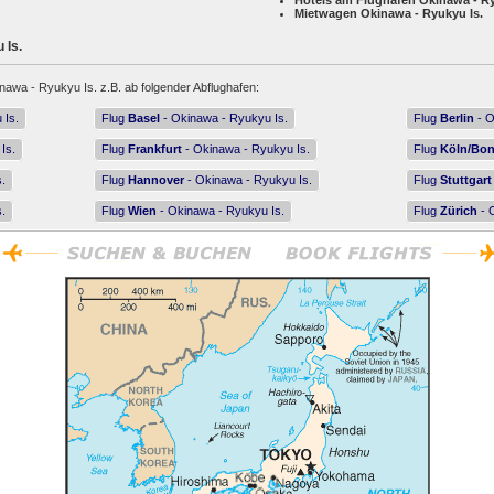
Hotels am Flughafen Okinawa - Ry
Mietwagen Okinawa - Ryukyu Is.
 Is.
nawa - Ryukyu Is. z.B. ab folgender Abflughafen:
 Is.
Flug
Basel
- Okinawa - Ryukyu Is.
Flug
Berlin
- O
Is.
Flug
Frankfurt
- Okinawa - Ryukyu Is.
Flug
Köln/Bo
.
Flug
Hannover
- Okinawa - Ryukyu Is.
Flug
Stuttgart
.
Flug
Wien
- Okinawa - Ryukyu Is.
Flug
Zürich
- 