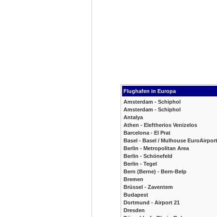
Flughafen in Europa
Amsterdam - Schiphol
Amsterdam - Schiphol
Antalya
Athen - Eleftherios Venizelos
Barcelona - El Prat
Basel - Basel / Mulhouse EuroAirpor
Berlin - Metropolitan Area
Berlin - Schönefeld
Berlin - Tegel
Bern (Berne) - Bern-Belp
Bremen
Brüssel - Zaventem
Budapest
Dortmund - Airport 21
Dresden