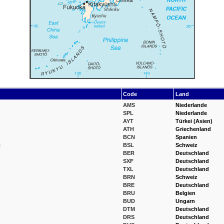
Code
Land
AMS
Niederlande
SPL
Niederlande
AYT
Türkei (Asien)
ATH
Griechenland
BCN
Spanien
t
BSL
Schweiz
BER
Deutschland
SXF
Deutschland
TXL
Deutschland
BRN
Schweiz
BRE
Deutschland
BRU
Belgien
BUD
Ungarn
DTM
Deutschland
DRS
Deutschland