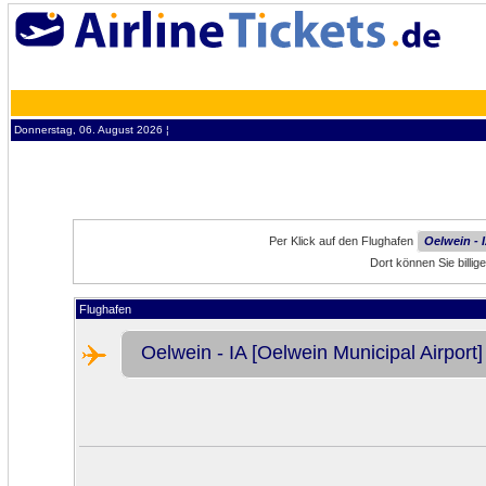
Donnerstag, 06. August 2026 ¦
Per Klick auf den Flughafen
Oelwein - 
Dort können Sie billi
Flughafen
Oelwein - IA [Oelwein Municipal Airport]