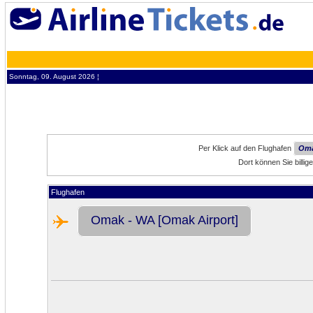
Sonntag, 09. August 2026 ¦
Per Klick auf den Flughafen
Oma
Dort können Sie bill
Flughafen
Omak - WA [Omak Airport]