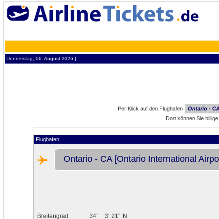
Donnerstag, 06. August 2026 ¦
Per Klick auf den Flughafen
Ontario - CA
Dort können Sie billig
Flughafen
Ontario - CA [Ontario International Airpo
Breitengrad
34°
3'
21"
N