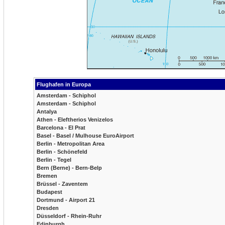
Flughafen in Europa
Amsterdam - Schiphol
Amsterdam - Schiphol
Antalya
Athen - Eleftherios Venizelos
Barcelona - El Prat
Basel - Basel / Mulhouse EuroAirport
Berlin - Metropolitan Area
Berlin - Schönefeld
Berlin - Tegel
Bern (Berne) - Bern-Belp
Bremen
Brüssel - Zaventem
Budapest
Dortmund - Airport 21
Dresden
Düsseldorf - Rhein-Ruhr
Edinburgh