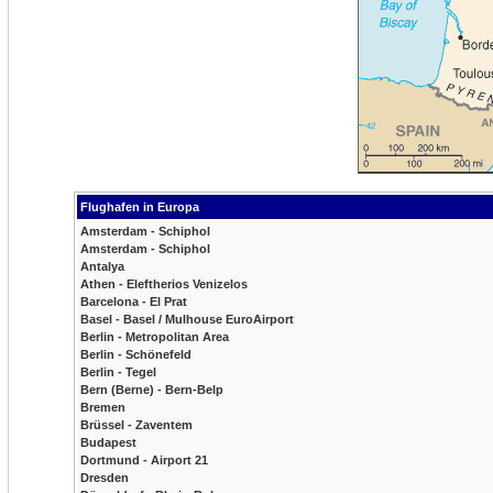
Flughafen in Europa
Amsterdam - Schiphol
Amsterdam - Schiphol
Antalya
Athen - Eleftherios Venizelos
Barcelona - El Prat
Basel - Basel / Mulhouse EuroAirport
Berlin - Metropolitan Area
Berlin - Schönefeld
Berlin - Tegel
Bern (Berne) - Bern-Belp
Bremen
Brüssel - Zaventem
Budapest
Dortmund - Airport 21
Dresden