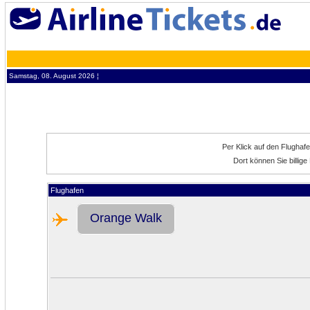
Samstag, 08. August 2026 ¦
Per Klick auf den Flughaf
Dort können Sie billi
Flughafen
Orange Walk