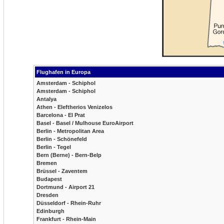
Flughafen in Europa
Amsterdam - Schiphol
Amsterdam - Schiphol
Antalya
Athen - Eleftherios Venizelos
Barcelona - El Prat
Basel - Basel / Mulhouse EuroAirport
Berlin - Metropolitan Area
Berlin - Schönefeld
Berlin - Tegel
Bern (Berne) - Bern-Belp
Bremen
Brüssel - Zaventem
Budapest
Dortmund - Airport 21
Dresden
Düsseldorf - Rhein-Ruhr
Edinburgh
Frankfurt - Rhein-Main