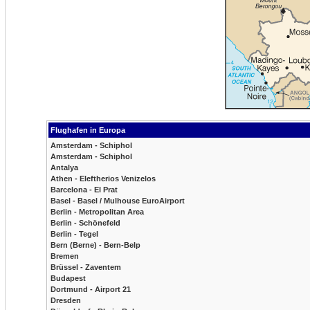
Flughafen in Europa
Amsterdam - Schiphol
Amsterdam - Schiphol
Antalya
Athen - Eleftherios Venizelos
Barcelona - El Prat
Basel - Basel / Mulhouse EuroAirport
Berlin - Metropolitan Area
Berlin - Schönefeld
Berlin - Tegel
Bern (Berne) - Bern-Belp
Bremen
Brüssel - Zaventem
Budapest
Dortmund - Airport 21
Dresden