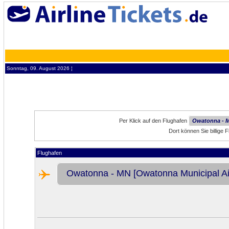
Sonntag, 09. August 2026 ¦
Per Klick auf den Flughafen
Owatonna - M
Dort können Sie billig
Flughafen
Owatonna - MN [Owatonna Municipal Ai