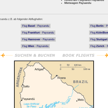
Hotels am Flughafen Paysandu
Mietwagen Paysandu
sandu z.B. ab folgender Abflughafen:
Flug
Basel
- Paysandu
Flug
Berlin
- P
Flug
Frankfurt
- Paysandu
Flug
Köln/Bo
Flug
Hannover
- Paysandu
Flug
Stuttgart
Flug
Wien
- Paysandu
Flug
Zürich
- 