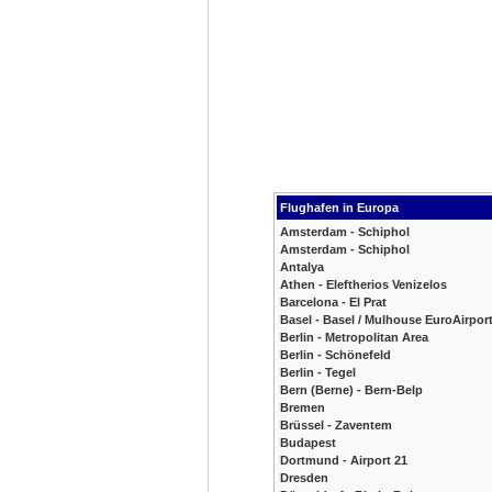
Flughafen in Europa
Amsterdam - Schiphol
Amsterdam - Schiphol
Antalya
Athen - Eleftherios Venizelos
Barcelona - El Prat
Basel - Basel / Mulhouse EuroAirpor
Berlin - Metropolitan Area
Berlin - Schönefeld
Berlin - Tegel
Bern (Berne) - Bern-Belp
Bremen
Brüssel - Zaventem
Budapest
Dortmund - Airport 21
Dresden