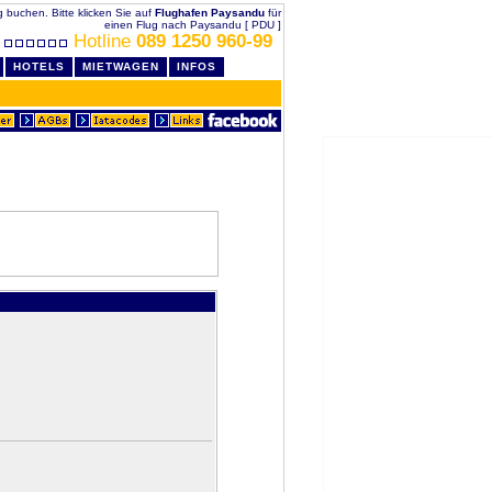
ig buchen. Bitte klicken Sie auf
Flughafen Paysandu
für
einen Flug nach Paysandu [ PDU ]
Hotline
089 1250 960-99
HOTELS
MIETWAGEN
INFOS