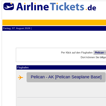
Freitag, 07. August 2026 ¦
Per Klick auf den Flughafen
Pelican 
Dort können Sie billi
Flughafen
Pelican - AK [Pelican Seaplane Base]