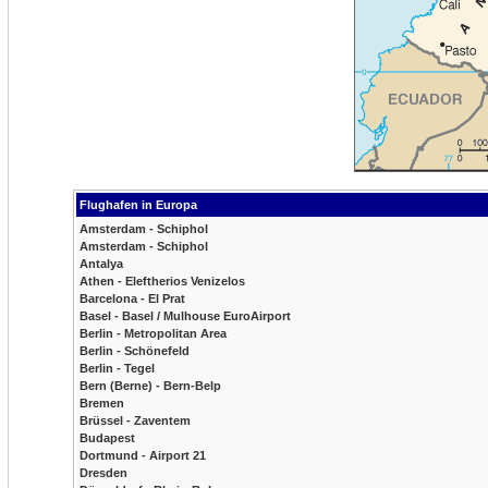
Flughafen in Europa
Amsterdam - Schiphol
Amsterdam - Schiphol
Antalya
Athen - Eleftherios Venizelos
Barcelona - El Prat
Basel - Basel / Mulhouse EuroAirport
Berlin - Metropolitan Area
Berlin - Schönefeld
Berlin - Tegel
Bern (Berne) - Bern-Belp
Bremen
Brüssel - Zaventem
Budapest
Dortmund - Airport 21
Dresden