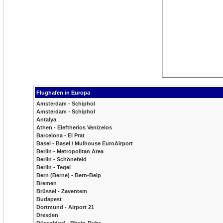
Flughafen in Europa
Amsterdam - Schiphol
Amsterdam - Schiphol
Antalya
Athen - Eleftherios Venizelos
Barcelona - El Prat
Basel - Basel / Mulhouse EuroAirport
Berlin - Metropolitan Area
Berlin - Schönefeld
Berlin - Tegel
Bern (Berne) - Bern-Belp
Bremen
Brüssel - Zaventem
Budapest
Dortmund - Airport 21
Dresden