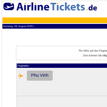
Samstag, 08. August 2026 ¦
Per Klick auf den Flugh
Dort können Sie bill
Flughafen
Phu Vinh