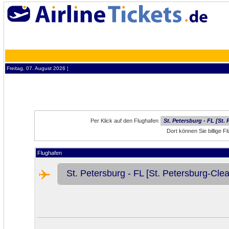
Freitag, 07. August 2026 ¦
Per Klick auf den Flughafen
St. Petersburg - FL [St.
Dort können Sie billige F
Flughafen
St. Petersburg - FL [St. Petersburg-Clear