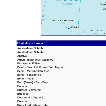
Flughafen in Europa
Amsterdam - Schiphol
Amsterdam - Schiphol
Antalya
Athen - Eleftherios Venizelos
Barcelona - El Prat
Basel - Basel / Mulhouse EuroAirport
Berlin - Metropolitan Area
Berlin - Schönefeld
Berlin - Tegel
Bern (Berne) - Bern-Belp
Bremen
Brüssel - Zaventem
Budapest
Dortmund - Airport 21
Dresden
Düsseldorf - Rhein-Ruhr