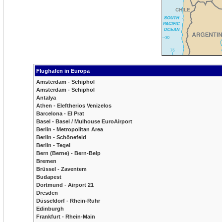
Flughafen in Europa
Amsterdam - Schiphol
Amsterdam - Schiphol
Antalya
Athen - Eleftherios Venizelos
Barcelona - El Prat
Basel - Basel / Mulhouse EuroAirport
Berlin - Metropolitan Area
Berlin - Schönefeld
Berlin - Tegel
Bern (Berne) - Bern-Belp
Bremen
Brüssel - Zaventem
Budapest
Dortmund - Airport 21
Dresden
Düsseldorf - Rhein-Ruhr
Edinburgh
Frankfurt - Rhein-Main