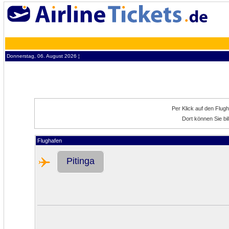
Donnerstag, 06. August 2026 ¦
Per Klick auf den Flug
Dort können Sie bil
Flughafen
Pitinga