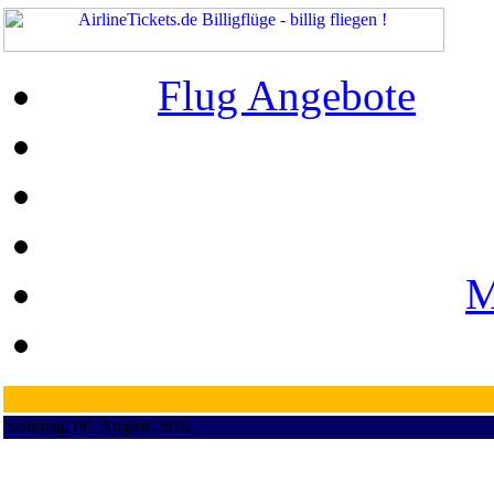
Flug Angebote
M
Sonntag, 09. August 2026 ¦