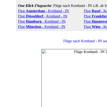
One Klick Flugsuche
: Flüge nach Kentland - IN z.B. ab 
Flug
Amsterdam
- Kentland - IN
Flug
Basel
- Ke
Flug
Düsseldorf
- Kentland - IN
Flug
Frankfur
Flug
Hamburg
- Kentland - IN
Flug
Hannove
Flug
München
- Kentland - IN
Flug
Wien
- Ke