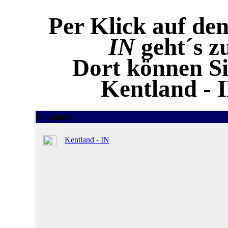
Per Klick auf de
IN
geht´s z
Dort können Si
Kentland - 
Flughafen
Kentland - IN