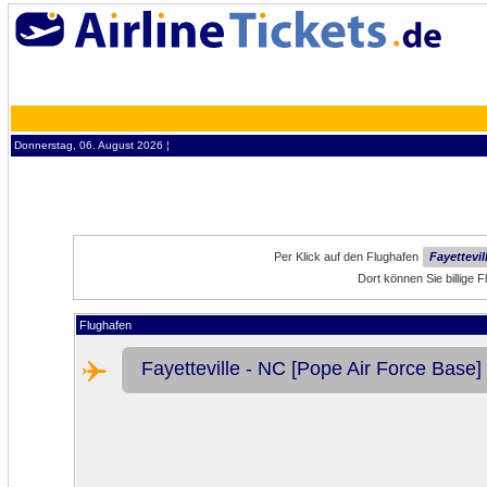
Donnerstag, 06. August 2026 ¦
Per Klick auf den Flughafen
Fayettevil
Dort können Sie billige 
Flughafen
Fayetteville - NC [Pope Air Force Base]