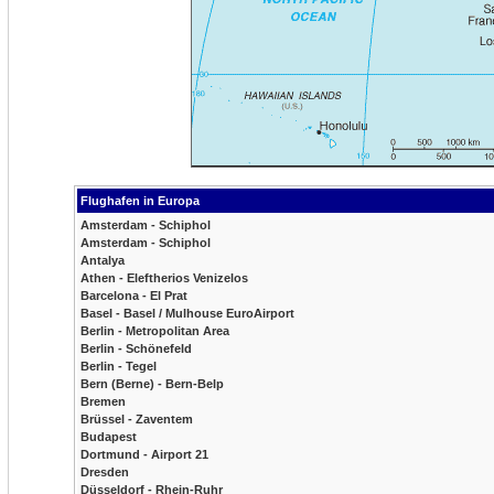
Flughafen in Europa
Amsterdam - Schiphol
Amsterdam - Schiphol
Antalya
Athen - Eleftherios Venizelos
Barcelona - El Prat
Basel - Basel / Mulhouse EuroAirport
Berlin - Metropolitan Area
Berlin - Schönefeld
Berlin - Tegel
Bern (Berne) - Bern-Belp
Bremen
Brüssel - Zaventem
Budapest
Dortmund - Airport 21
Dresden
Düsseldorf - Rhein-Ruhr