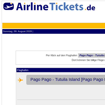
Sonntag, 09. August 2026 ¦
Per Klick auf den Flughafen
Pago Pago - Tutuila 
Dort können Sie billige Flüg
Flughafen
Pago Pago - Tutuila Island [Pago Pago In