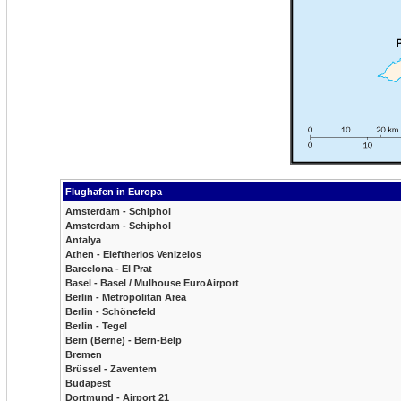
Flughafen in Europa
Amsterdam - Schiphol
Amsterdam - Schiphol
Antalya
Athen - Eleftherios Venizelos
Barcelona - El Prat
Basel - Basel / Mulhouse EuroAirport
Berlin - Metropolitan Area
Berlin - Schönefeld
Berlin - Tegel
Bern (Berne) - Bern-Belp
Bremen
Brüssel - Zaventem
Budapest
Dortmund - Airport 21