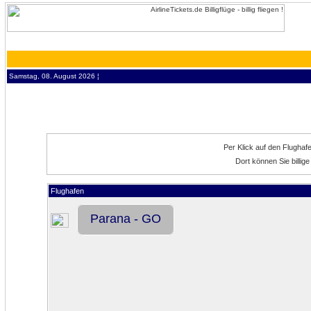
Samstag, 08. August 2026 ¦
Per Klick auf den Flughaf
Dort können Sie billi
Flughafen
Parana - GO