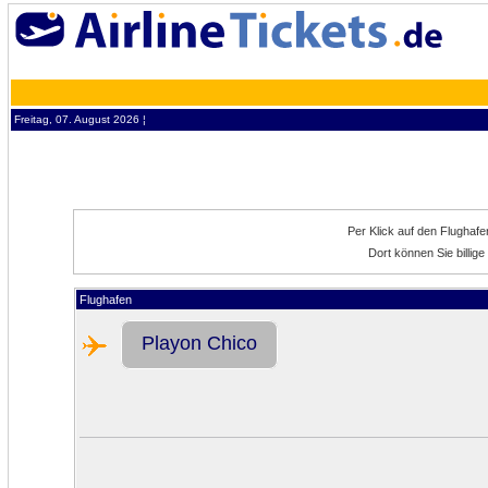
Freitag, 07. August 2026 ¦
Per Klick auf den Flughaf
Dort können Sie billig
Flughafen
Playon Chico