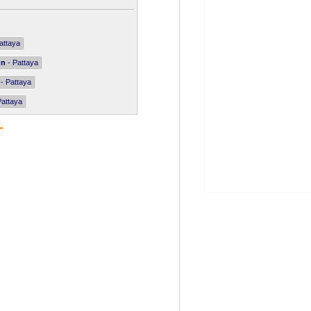
attaya
nn
- Pattaya
- Pattaya
Pattaya