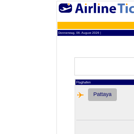
Donnerstag, 06. August 2026 ¦
Flughafen
Pattaya