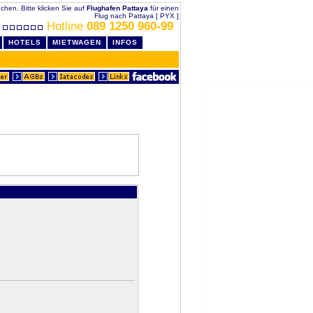
uchen. Bitte klicken Sie auf
Flughafen Pattaya
für einen
Flug nach Pattaya [ PYX ]
Hotline
089 1250 960-99
HOTELS
MIETWAGEN
INFOS