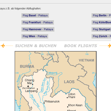
taya z.B. ab folgender Abflughafen:
Flug
Basel
- Pattaya
Flug
Berlin
- P
Flug
Frankfurt
- Pattaya
Flug
Köln/Bo
Flug
Hannover
- Pattaya
Flug
Stuttgart
Flug
Wien
- Pattaya
Flug
Zürich
- 