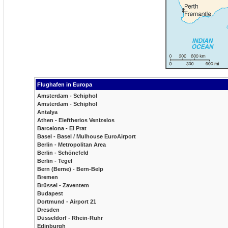
Flughafen in Europa
Amsterdam - Schiphol
Amsterdam - Schiphol
Antalya
Athen - Eleftherios Venizelos
Barcelona - El Prat
Basel - Basel / Mulhouse EuroAirport
Berlin - Metropolitan Area
Berlin - Schönefeld
Berlin - Tegel
Bern (Berne) - Bern-Belp
Bremen
Brüssel - Zaventem
Budapest
Dortmund - Airport 21
Dresden
Düsseldorf - Rhein-Ruhr
Edinburgh