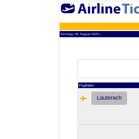
Sonntag, 09. August 2026 ¦
Flughafen
Lauterach