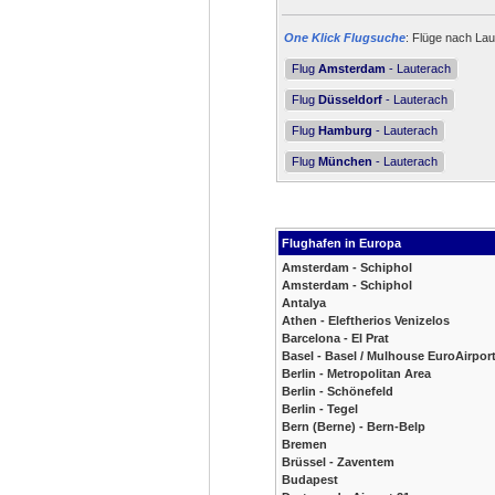
One Klick Flugsuche
: Flüge nach Lau
Flug
Amsterdam
- Lauterach
Flug
Düsseldorf
- Lauterach
Flug
Hamburg
- Lauterach
Flug
München
- Lauterach
Flughafen in Europa
Amsterdam - Schiphol
Amsterdam - Schiphol
Antalya
Athen - Eleftherios Venizelos
Barcelona - El Prat
Basel - Basel / Mulhouse EuroAirpor
Berlin - Metropolitan Area
Berlin - Schönefeld
Berlin - Tegel
Bern (Berne) - Bern-Belp
Bremen
Brüssel - Zaventem
Budapest