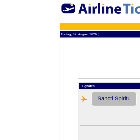
Freitag, 07. August 2026 ¦
Flughafen
Sancti Spiritu