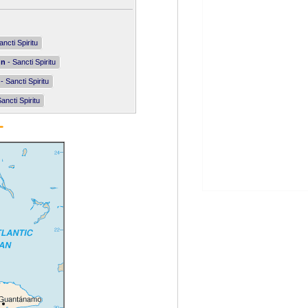
ancti Spiritu
nn
- Sancti Spiritu
- Sancti Spiritu
ancti Spiritu