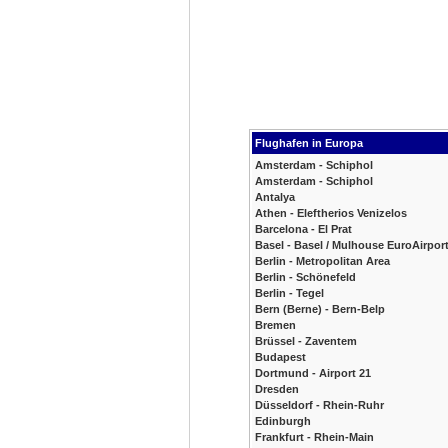
Flughafen in Europa
Amsterdam - Schiphol
Amsterdam - Schiphol
Antalya
Athen - Eleftherios Venizelos
Barcelona - El Prat
Basel - Basel / Mulhouse EuroAirpor
Berlin - Metropolitan Area
Berlin - Schönefeld
Berlin - Tegel
Bern (Berne) - Bern-Belp
Bremen
Brüssel - Zaventem
Budapest
Dortmund - Airport 21
Dresden
Düsseldorf - Rhein-Ruhr
Edinburgh
Frankfurt - Rhein-Main