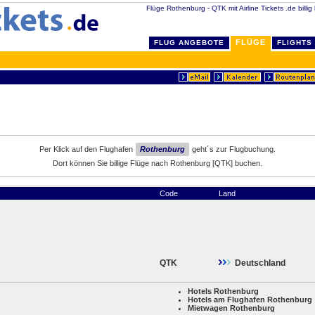
Flüge Rothenburg - QTK mit Airline Tickets .de billig
FLÜGE
FLUG ANGEBOTE
FLIGHTS
Per Klick auf den Flughafen
Rothenburg
geht´s zur Flugbuchung.
Dort können Sie billige Flüge nach Rothenburg [QTK] buchen.
Code
Land
QTK
Deutschland
Hotels Rothenburg
Hotels am Flughafen Rothenburg
Mietwagen Rothenburg