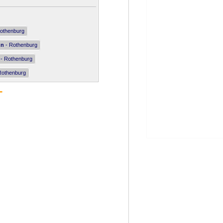
othenburg
nn
- Rothenburg
- Rothenburg
Rothenburg