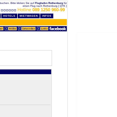
 buchen. Bitte klicken Sie auf
Flughafen Rothenburg
für
einen Flug nach Rothenburg [ QTK ]
Hotline
089 1250 960-99
HOTELS
MIETWAGEN
INFOS