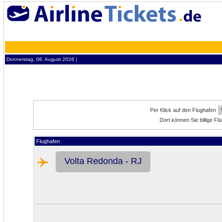
Donnerstag, 06. August 2026 ¦
Per Klick auf den Flughafen
Dort können Sie billige F
Flughafen
Volta Redonda - RJ