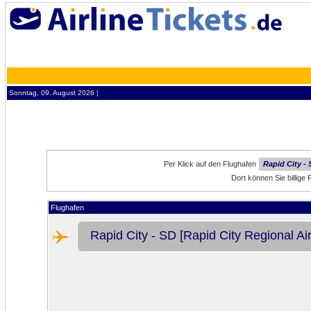
Sonntag, 09. August 2026 ¦
Per Klick auf den Flughafen
Rapid City - 
Dort können Sie billige
Flughafen
Rapid City - SD [Rapid City Regional Air