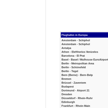
Flughafen in Europa
Amsterdam - Schiphol
Amsterdam - Schiphol
Antalya
Athen - Eleftherios Venizelos
Barcelona - El Prat
Basel - Basel / Mulhouse EuroAirpor
Berlin - Metropolitan Area
Berlin - Schönefeld
Berlin - Tegel
Bern (Berne) - Bern-Belp
Bremen
Brüssel - Zaventem
Budapest
Dortmund - Airport 21
Dresden
Düsseldorf - Rhein-Ruhr
Edinburgh
Frankfurt - Rhein-Main