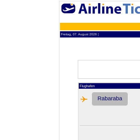
Freitag, 07. August 2026 ¦
Flughafen
Rabaraba