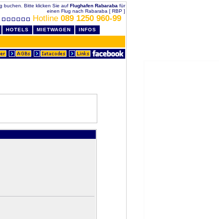
ig buchen. Bitte klicken Sie auf
Flughafen Rabaraba
für
einen Flug nach Rabaraba [ RBP ]
Hotline
089 1250 960-99
HOTELS
MIETWAGEN
INFOS