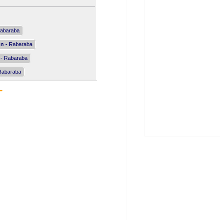
abaraba
nn
- Rabaraba
- Rabaraba
Rabaraba