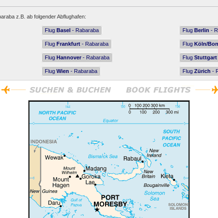
araba z.B. ab folgender Abflughafen:
Flug
Basel
- Rabaraba
Flug
Berlin
- R
Flug
Frankfurt
- Rabaraba
Flug
Köln/Bo
Flug
Hannover
- Rabaraba
Flug
Stuttgart
Flug
Wien
- Rabaraba
Flug
Zürich
- 