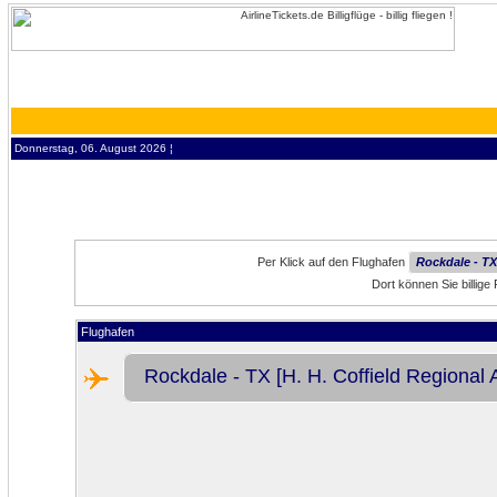
Donnerstag, 06. August 2026 ¦
Per Klick auf den Flughafen
Rockdale - TX 
Dort können Sie billig
Flughafen
Rockdale - TX [H. H. Coffield Regional A