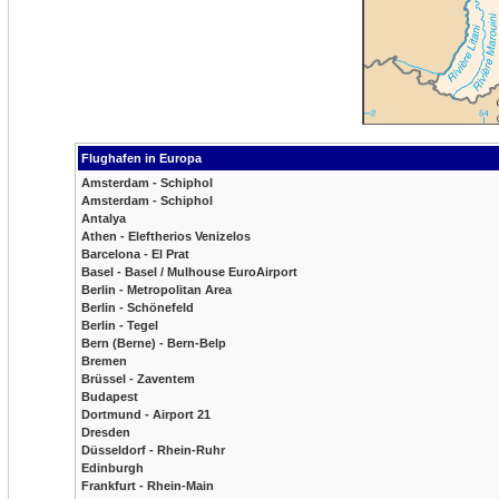
Flughafen in Europa
Amsterdam - Schiphol
Amsterdam - Schiphol
Antalya
Athen - Eleftherios Venizelos
Barcelona - El Prat
Basel - Basel / Mulhouse EuroAirport
Berlin - Metropolitan Area
Berlin - Schönefeld
Berlin - Tegel
Bern (Berne) - Bern-Belp
Bremen
Brüssel - Zaventem
Budapest
Dortmund - Airport 21
Dresden
Düsseldorf - Rhein-Ruhr
Edinburgh
Frankfurt - Rhein-Main