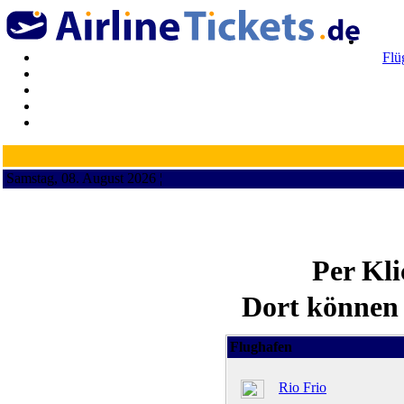
Flü
Samstag, 08. August 2026 ¦
Per Kl
Dort können 
Flughafen
Rio Frio