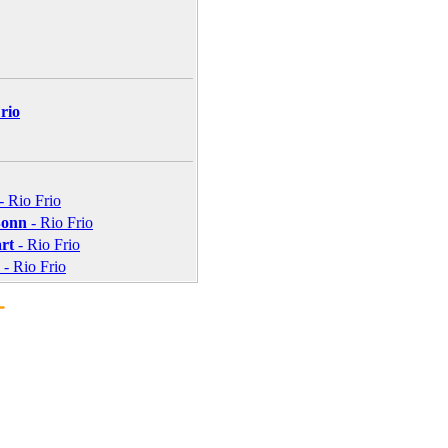
rio
- Rio Frio
Bonn
- Rio Frio
art
- Rio Frio
- Rio Frio