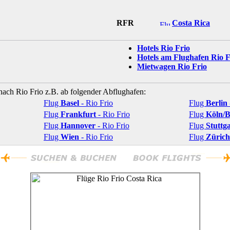
RFR
Costa Rica
Hotels Rio Frio
Hotels am Flughafen Rio F
Mietwagen Rio Frio
 nach Rio Frio z.B. ab folgender Abflughafen:
Flug
Basel
- Rio Frio
Flug
Berlin
Flug
Frankfurt
- Rio Frio
Flug
Köln/
Flug
Hannover
- Rio Frio
Flug
Stuttg
Flug
Wien
- Rio Frio
Flug
Zürich