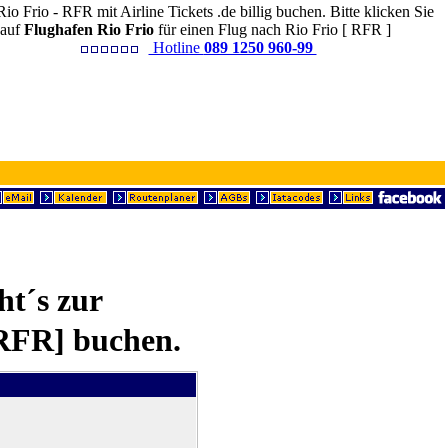
io Frio - RFR mit Airline Tickets .de billig buchen. Bitte klicken Sie
auf
Flughafen Rio Frio
für einen Flug nach Rio Frio [ RFR ]
Hotline
089 1250 960-99
ht´s zur
[RFR] buchen.