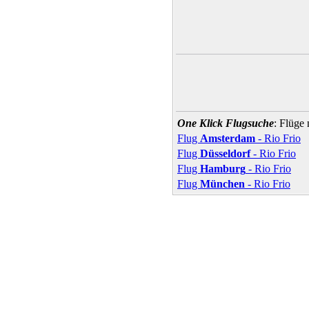
One Klick Flugsuche
: Flüge
Flug
Amsterdam
- Rio Frio
Flug
Düsseldorf
- Rio Frio
Flug
Hamburg
- Rio Frio
Flug
München
- Rio Frio