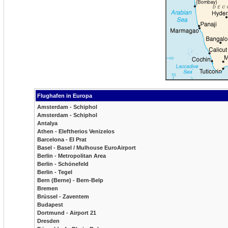
Flughafen in Europa
Amsterdam - Schiphol
Amsterdam - Schiphol
Antalya
Athen - Eleftherios Venizelos
Barcelona - El Prat
Basel - Basel / Mulhouse EuroAirport
Berlin - Metropolitan Area
Berlin - Schönefeld
Berlin - Tegel
Bern (Berne) - Bern-Belp
Bremen
Brüssel - Zaventem
Budapest
Dortmund - Airport 21
Dresden