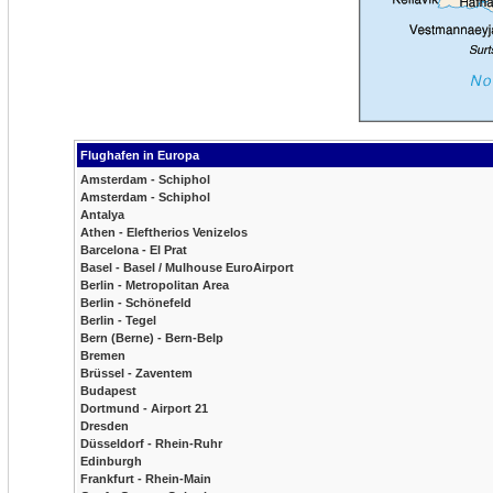
Flughafen in Europa
Amsterdam - Schiphol
Amsterdam - Schiphol
Antalya
Athen - Eleftherios Venizelos
Barcelona - El Prat
Basel - Basel / Mulhouse EuroAirport
Berlin - Metropolitan Area
Berlin - Schönefeld
Berlin - Tegel
Bern (Berne) - Bern-Belp
Bremen
Brüssel - Zaventem
Budapest
Dortmund - Airport 21
Dresden
Düsseldorf - Rhein-Ruhr
Edinburgh
Frankfurt - Rhein-Main