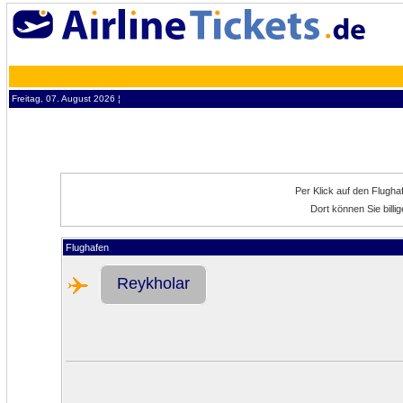
Freitag, 07. August 2026 ¦
Per Klick auf den Flugh
Dort können Sie bill
Flughafen
Reykholar