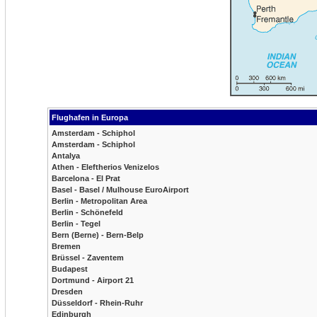
Flughafen in Europa
Amsterdam - Schiphol
Amsterdam - Schiphol
Antalya
Athen - Eleftherios Venizelos
Barcelona - El Prat
Basel - Basel / Mulhouse EuroAirport
Berlin - Metropolitan Area
Berlin - Schönefeld
Berlin - Tegel
Bern (Berne) - Bern-Belp
Bremen
Brüssel - Zaventem
Budapest
Dortmund - Airport 21
Dresden
Düsseldorf - Rhein-Ruhr
Edinburgh