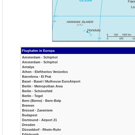
Flughafen in Europa
Amsterdam - Schiphol
Amsterdam - Schiphol
Antalya
Athen - Eleftherios Venizelos
Barcelona - El Prat
Basel - Basel / Mulhouse EuroAirport
Berlin - Metropolitan Area
Berlin - Schönefeld
Berlin - Tegel
Bern (Berne) - Bern-Belp
Bremen
Brüssel - Zaventem
Budapest
Dortmund - Airport 21
Dresden
Düsseldorf - Rhein-Ruhr
Edinburgh